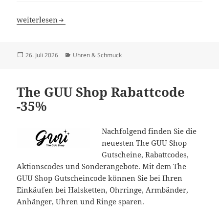
Chow Sang Sang Rabattcode
weiterlesen
Veröffentlicht
Kategorien
26. Juli 2026
Uhren & Schmuck
am
The GUU Shop Rabattcode
-35%
Nachfolgend finden Sie die
neuesten The GUU Shop
Gutscheine, Rabattcodes,
Aktionscodes und Sonderangebote. Mit dem The
GUU Shop Gutscheincode können Sie bei Ihren
Einkäufen bei Halsketten, Ohrringe, Armbänder,
Anhänger, Uhren und Ringe sparen.