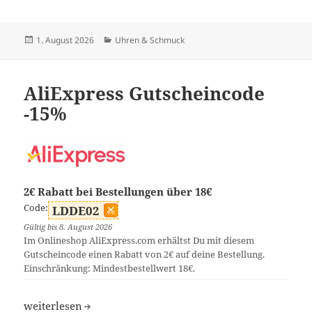
Veröffentlicht
Kategorien
1. August 2026
Uhren & Schmuck
am
AliExpress Gutscheincode
-15%
2€ Rabatt bei Bestellungen über 18€
Code:
LDDE02
Gültig bis 8. August 2026
Im Onlineshop AliExpress.com erhältst Du mit diesem
Gutscheincode einen Rabatt von 2€ auf deine Bestellung.
Einschränkung: Mindestbestellwert 18€.
AliExpress Gutscheincode -15%
weiterlesen