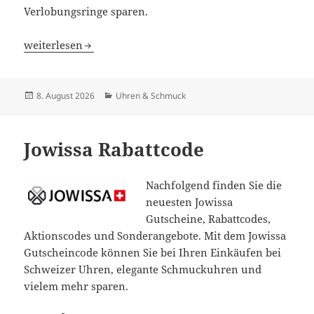
Verlobungsringe sparen.
Dazzling Rock Rabattcode
weiterlesen
Veröffentlicht
Kategorien
8. August 2026
Uhren & Schmuck
am
Jowissa Rabattcode
Nachfolgend finden Sie die
neuesten Jowissa
Gutscheine, Rabattcodes,
Aktionscodes und Sonderangebote. Mit dem Jowissa
Gutscheincode können Sie bei Ihren Einkäufen bei
Schweizer Uhren, elegante Schmuckuhren und
vielem mehr sparen.