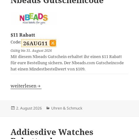
Nbeads Gutscheincode
$11 Rabatt
Code:
26AUG11
Gültig bis 31. August 2026
Mit diesem Nbeads Gutschein erhaltet ihr einen $11 Rabatt
für eure Bestellung sichern. Der Nbeads.com Gutscheincode
hat einen Mindestbestellwert von $109.
Nbeads Gutscheincode
weiterlesen
Veröffentlicht
Kategorien
2. August 2026
Uhren & Schmuck
am
Addiesdive Watches