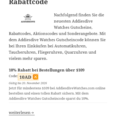
Rabattcode
Nachfolgend finden Sie die
neuesten Addiesdive
Watches Gutscheine,
Rabattcodes, Aktionscodes und Sonderangebote. Mit
dem Addiesdive Watches Gutscheincode können Sie
bei Ihren Einkäufen bei Automatikuhren,
Taucheruhren, Fliegeruhren, Quarzuhren und
vielem mehr sparen.
10% Rabatt bei Bestellungen über $109
Code:
10AD
Gültig bis 20. November 2026
Jetzt für mindestens $109 bei AddiesdiveWatches.com online
bestellen und einen tollen Rabatt sichern. Mit dem
Addiesdive Watches Gutscheincode sparst du 10%.
Addiesdive Watches Rabattcode
weiterlesen