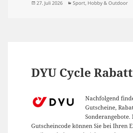
Veröffentlicht
Kategorien
27. Juli 2026
Sport, Hobby & Outdoor
am
DYU Cycle Rabat
Nachfolgend find
Gutscheine, Raba
Sonderangebote. 
Gutscheincode können Sie bei Ihren E