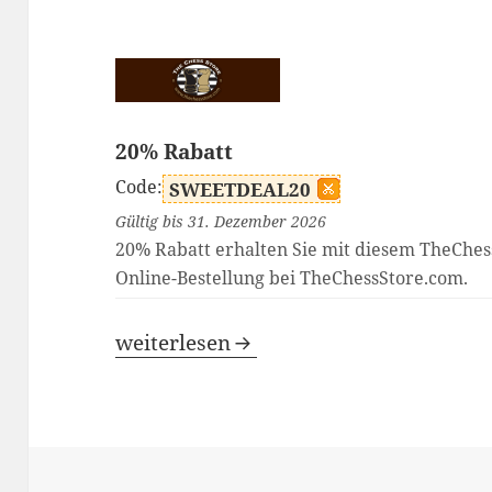
20% Rabatt
Code:
SWEETDEAL20
Gültig bis 31. Dezember 2026
20% Rabatt erhalten Sie mit diesem TheChes
Online-Bestellung bei TheChessStore.com.
TheChessStore Gutscheincode
weiterlesen