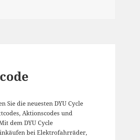
tcode
en Sie die neuesten DYU Cycle
ttcodes, Aktionscodes und
Mit dem DYU Cycle
inkäufen bei Elektrofahrräder,