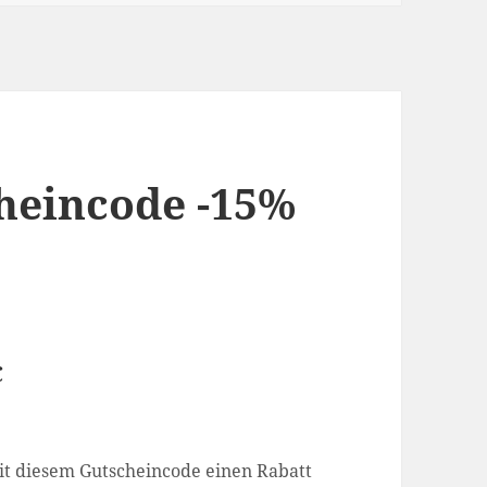
heincode -15%
€
it diesem Gutscheincode einen Rabatt