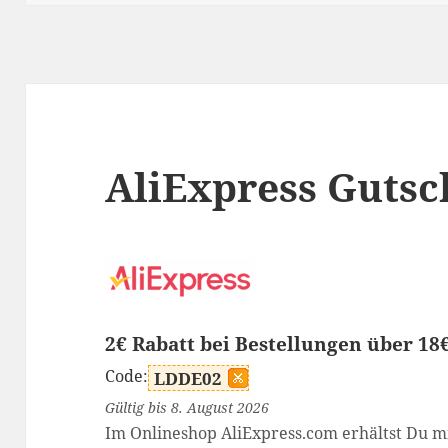
AliExpress Gutsc
2€ Rabatt bei Bestellungen über 18
Code:
LDDE02
Gültig bis 8. August 2026
Im Onlineshop AliExpress.com erhältst Du m