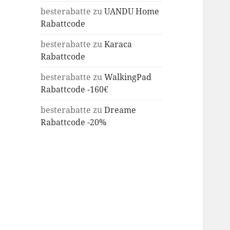
besterabatte
zu
UANDU Home
Rabattcode
besterabatte
zu
Karaca
Rabattcode
besterabatte
zu
WalkingPad
Rabattcode -160€
besterabatte
zu
Dreame
Rabattcode -20%