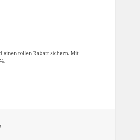
d einen tollen Rabatt sichern. Mit
5%.
r