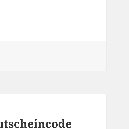
utscheincode