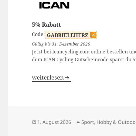
5% Rabatt
Code:
GABRIELEHERZ
Gültig bis 31. Dezember 2026
Jetzt bei Icancycling.com online bestellen un
dem ICAN Cycling Gutscheincode sparst du 
Icancycling Rabattcode
weiterlesen
Veröffentlicht
Kategorien
1. August 2026
Sport, Hobby & Outdoo
am