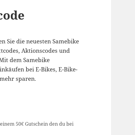
code
en Sie die neuesten Samebike
ttcodes, Aktionscodes und
 Mit dem Samebike
nkäufen bei E-Bikes, E-Bike-
mehr sparen.
 einem 50€ Gutschein den du bei