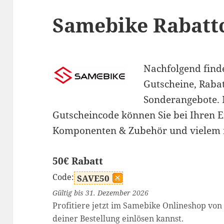
Samebike Rabatt
Nachfolgend find
Gutscheine, Raba
Sonderangebote.
Gutscheincode können Sie bei Ihren Ei
Komponenten & Zubehör und vielem 
50€ Rabatt
Code:
SAVE50
Gültig bis 31. Dezember 2026
Profitiere jetzt im Samebike Onlineshop von
deiner Bestellung einlösen kannst.