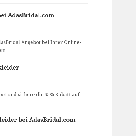
bei AdasBridal.com
dasBridal Angebot bei Ihrer Online-
om.
kleider
ot und sichere dir 65% Rabatt auf
Kleider bei AdasBridal.com