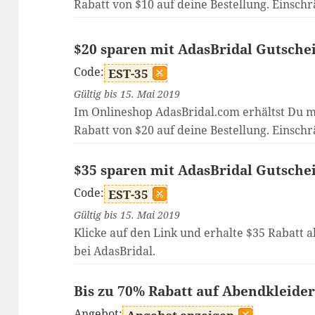
Rabatt von $10 auf deine Bestellung. Einsch
$20 sparen mit AdasBridal Gutsche
Code:
EST-35
Gültig bis 15. Mai 2019
Im Onlineshop AdasBridal.com erhältst Du m
Rabatt von $20 auf deine Bestellung. Einsch
$35 sparen mit AdasBridal Gutsche
Code:
EST-35
Gültig bis 15. Mai 2019
Klicke auf den Link und erhalte $35 Rabatt 
bei AdasBridal.
Bis zu 70% Rabatt auf Abendkleide
Angebot: