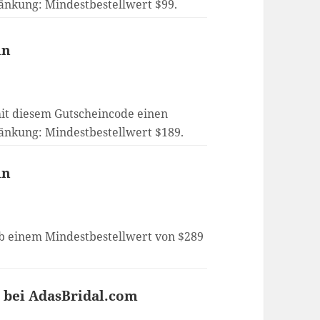
ränkung: Mindestbestellwert $99.
in
it diesem Gutscheincode einen
ränkung: Mindestbestellwert $189.
in
ab einem Mindestbestellwert von $289
r bei AdasBridal.com