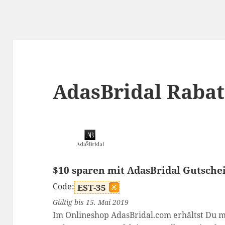
AdasBridal Raba
$10 sparen mit AdasBridal Gutsche
Code:
EST-35
Gültig bis 15. Mai 2019
Im Onlineshop AdasBridal.com erhältst Du m