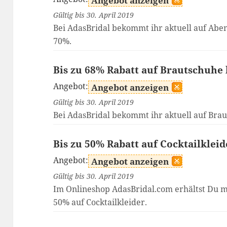
Angebot anzeigen
Gültig bis 30. April 2019
Bei AdasBridal bekommt ihr aktuell auf Aben
70%.
Bis zu 68% Rabatt auf Brautschuhe
Angebot:
Angebot anzeigen
Gültig bis 30. April 2019
Bei AdasBridal bekommt ihr aktuell auf Brau
Bis zu 50% Rabatt auf Cocktailklei
Angebot:
Angebot anzeigen
Gültig bis 30. April 2019
Im Onlineshop AdasBridal.com erhältst Du m
50% auf Cocktailkleider.