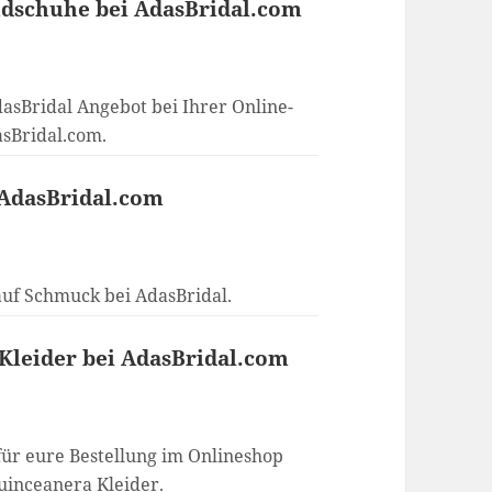
ndschuhe bei AdasBridal.com
dasBridal Angebot bei Ihrer Online-
sBridal.com.
 AdasBridal.com
auf Schmuck bei AdasBridal.
 Kleider bei AdasBridal.com
für eure Bestellung im Onlineshop
Quinceanera Kleider.