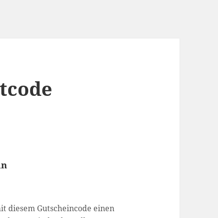
ttcode
in
it diesem Gutscheincode einen