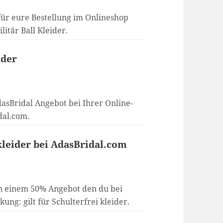
für eure Bestellung im Onlineshop
litär Ball Kleider.
ider
dasBridal Angebot bei Ihrer Online-
dal.com.
 kleider bei AdasBridal.com
on einem 50% Angebot den du bei
ung: gilt für Schulterfrei kleider.