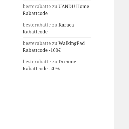
besterabatte
zu
UANDU Home
Rabattcode
besterabatte
zu
Karaca
Rabattcode
besterabatte
zu
WalkingPad
Rabattcode -160€
besterabatte
zu
Dreame
Rabattcode -20%