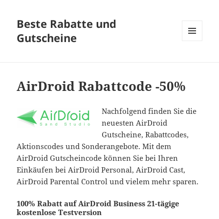
Beste Rabatte und
Gutscheine
MENÜ
UND
WIDGETS
AirDroid Rabattcode -50%
Nachfolgend finden Sie die
neuesten AirDroid
Gutscheine, Rabattcodes,
Aktionscodes und Sonderangebote. Mit dem
AirDroid Gutscheincode können Sie bei Ihren
Einkäufen bei AirDroid Personal, AirDroid Cast,
AirDroid Parental Control und vielem mehr sparen.
100% Rabatt auf AirDroid Business 21-tägige
kostenlose Testversion