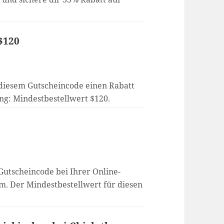
 $120
 diesem Gutscheincode einen Rabatt
ng: Mindestbestellwert $120.
Gutscheincode bei Ihrer Online-
om. Der Mindestbestellwert für diesen