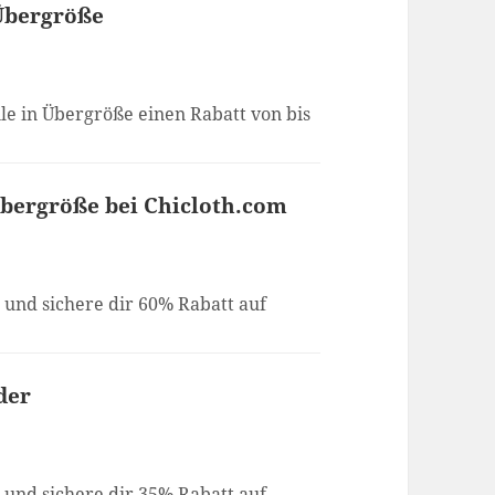
 Übergröße
ile in Übergröße einen Rabatt von bis
Übergröße bei Chicloth.com
 und sichere dir 60% Rabatt auf
der
 und sichere dir 35% Rabatt auf