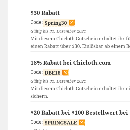
$30 Rabatt
Code:
Spring30
Gültig bis 31. Dezember 2021
Mit diesem Chicloth Gutschein erhaltet ihr 
einen Rabatt über $30. Einlösbar ab einem B
18% Rabatt bei Chicloth.com
Code:
DBE18
Gültig bis 31. Dezember 2021
Mit diesem Chicloth Gutschein erhaltet ihr e
sichern.
$20 Rabatt bei $100 Bestellwert be
Code:
SPRINGSALE