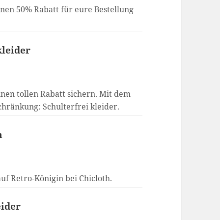
inen 50% Rabatt für eure Bestellung
kleider
inen tollen Rabatt sichern. Mit dem
hränkung: Schulterfrei kleider.
n
uf Retro-Königin bei Chicloth.
eider