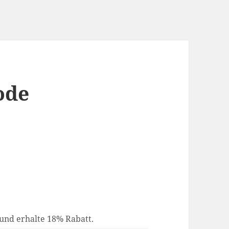
ode
 und erhalte 18% Rabatt.