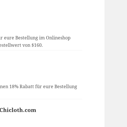
für eure Bestellung im Onlineshop
estellwert von $160.
inen 18% Rabatt für eure Bestellung
i Chicloth.com