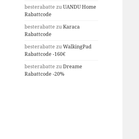
besterabatte
zu
UANDU Home
Rabattcode
besterabatte
zu
Karaca
Rabattcode
besterabatte
zu
WalkingPad
Rabattcode -160€
besterabatte
zu
Dreame
Rabattcode -20%