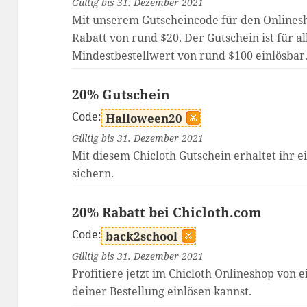
Gültig bis 31. Dezember 2021
Mit unserem Gutscheincode für den Onlinesh
Rabatt von rund $20. Der Gutschein ist für al
Mindestbestellwert von rund $100 einlösbar
20% Gutschein
Code:
Halloween20
Gültig bis 31. Dezember 2021
Mit diesem Chicloth Gutschein erhaltet ihr e
sichern.
20% Rabatt bei Chicloth.com
Code:
back2school
Gültig bis 31. Dezember 2021
Profitiere jetzt im Chicloth Onlineshop von
deiner Bestellung einlösen kannst.