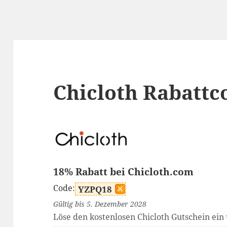
Chicloth Rabattc
18% Rabatt bei Chicloth.com
Code:
YZPQ18
Gültig bis 5. Dezember 2028
Löse den kostenlosen Chicloth Gutschein ein