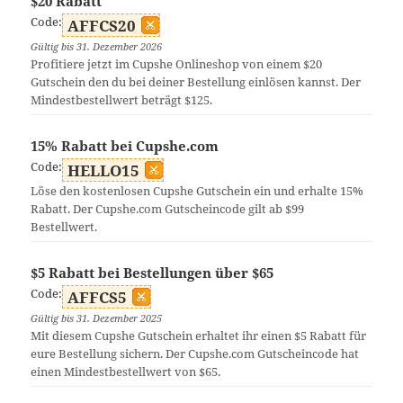
$20 Rabatt
Code:
AFFCS20
Gültig bis 31. Dezember 2026
Profitiere jetzt im Cupshe Onlineshop von einem $20
Gutschein den du bei deiner Bestellung einlösen kannst. Der
Mindestbestellwert beträgt $125.
15% Rabatt bei Cupshe.com
Code:
HELLO15
Löse den kostenlosen Cupshe Gutschein ein und erhalte 15%
Rabatt. Der Cupshe.com Gutscheincode gilt ab $99
Bestellwert.
$5 Rabatt bei Bestellungen über $65
Code:
AFFCS5
Gültig bis 31. Dezember 2025
Mit diesem Cupshe Gutschein erhaltet ihr einen $5 Rabatt für
eure Bestellung sichern. Der Cupshe.com Gutscheincode hat
einen Mindestbestellwert von $65.