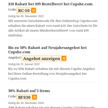
$10 Rabatt bei $99 Bestellwert bei Cupshe.com
Code:
RC-10
Gültig bis 30. November 2025
Mit unserem Gutscheincode für den Onlineshop Cupshe.com
erhalten Sie einen Rabatt von rund $10. Der Gutschein ist für
alle Artikel ab einem Mindestbestellwert von rund $99
einlösbar.
Bis zu 50% Rabatt auf Neujahrsangebot bei
Cupshe.com
Angebot:
Angebot anzeigen
Gültig bis 31. Januar 2025
Bis zu 50% Rabatt erhalten Sie mit diesem Cupshe Angebot
bei Ihrer Online-Bestellung von Neujahrsangebot bei
Cupshe.com.
30% Rabatt auf 5 Items
Code:
BFS30
Gültig bis 30. November 2024
30% Rabatt erhalten Sie mit diesem Cupshe Gutscheincode