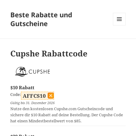
Beste Rabatte und
Gutscheine
MENÜ
UND
WIDGETS
Cupshe Rabattcode
$10 Rabatt
Code:
AFFCS10
Gültig bis 31. Dezember 2026
Nutze den kostenlosen Cupshe.com Gutscheincode und
sichere dir $10 Rabatt auf deine Bestellung. Der Cupshe Code
hat einen Mindestbestellwert von $85.