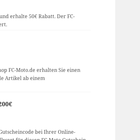
und erhalte 50€ Rabatt. Der FC-
ert.
op FC-Moto.de erhalten Sie einen
le Artikel ab einem
.
 200€
Gutscheincode bei Ihrer Online-