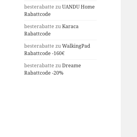
besterabatte
zu
UANDU Home
Rabattcode
besterabatte
zu
Karaca
Rabattcode
besterabatte
zu
WalkingPad
Rabattcode -160€
besterabatte
zu
Dreame
Rabattcode -20%