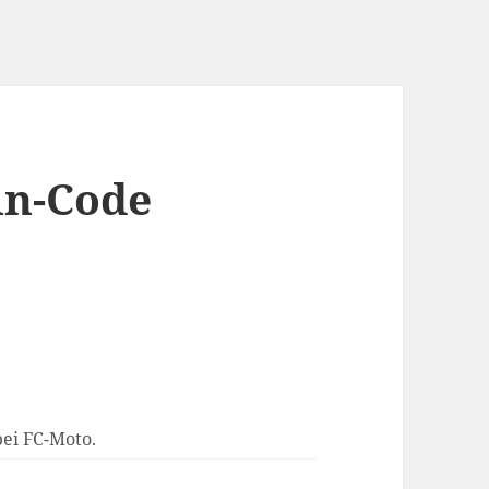
in-Code
bei FC-Moto.