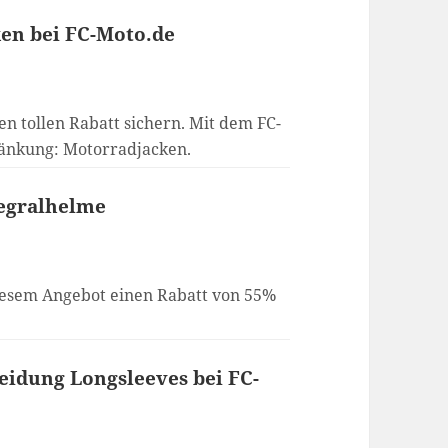
ken bei FC-Moto.de
en tollen Rabatt sichern. Mit dem FC-
änkung: Motorradjacken.
tegralhelme
iesem Angebot einen Rabatt von 55%
eidung Longsleeves bei FC-