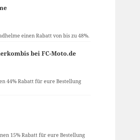
lme
adhelme einen Rabatt von bis zu 48%.
derkombis bei FC-Moto.de
en 44% Rabatt für eure Bestellung
inen 15% Rabatt für eure Bestellung