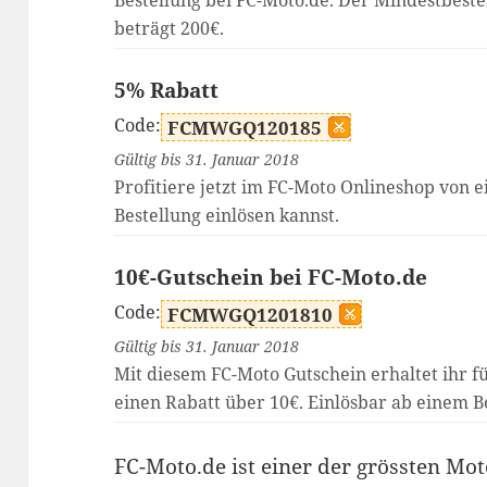
Bestellung bei FC-Moto.de. Der Mindestbeste
beträgt 200€.
5% Rabatt
Code:
FCMWGQ120185
Gültig bis 31. Januar 2018
Profitiere jetzt im FC-Moto Onlineshop von 
Bestellung einlösen kannst.
10€-Gutschein bei FC-Moto.de
Code:
FCMWGQ1201810
Gültig bis 31. Januar 2018
Mit diesem FC-Moto Gutschein erhaltet ihr f
einen Rabatt über 10€. Einlösbar ab einem B
FC-Moto.de ist einer der grössten Mo