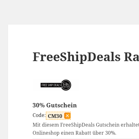
FreeShipDeals R
30% Gutschein
Code:
CM30
Mit diesem FreeShipDeals Gutschein erhaltet
Onlineshop einen Rabatt über 30%.