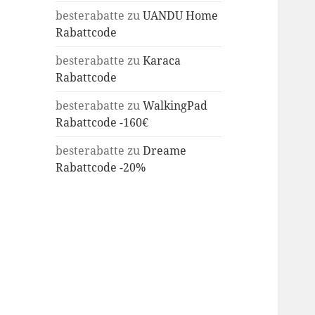
besterabatte
zu
UANDU Home
Rabattcode
besterabatte
zu
Karaca
Rabattcode
besterabatte
zu
WalkingPad
Rabattcode -160€
besterabatte
zu
Dreame
Rabattcode -20%