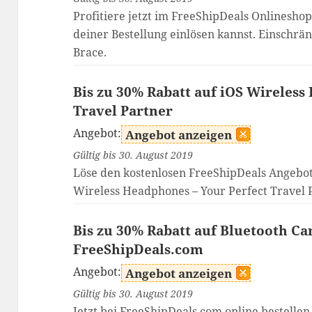
Profitiere jetzt im FreeShipDeals Onlinesh
deiner Bestellung einlösen kannst. Einschrän
Brace.
Bis zu 30% Rabatt auf iOS Wireless
Travel Partner
Angebot:
Angebot anzeigen
Gültig bis 30. August 2019
Löse den kostenlosen FreeShipDeals Angebot
Wireless Headphones – Your Perfect Travel 
Bis zu 30% Rabatt auf Bluetooth Ca
FreeShipDeals.com
Angebot:
Angebot anzeigen
Gültig bis 30. August 2019
Jetzt bei FreeShipDeals.com online bestellen