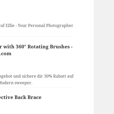
auf Elfie - Your Personal Photographer
r with 360° Rotating Brushes -
s.com
gebot und sichere dir 30% Rabatt auf
 Modern sweeper.
ective Back Brace