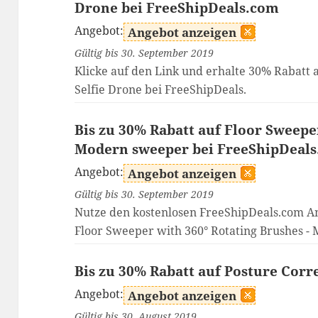
Drone bei FreeShipDeals.com
Angebot:
Angebot anzeigen
Gültig bis 30. September 2019
Klicke auf den Link und erhalte 30% Rabatt 
Selfie Drone bei FreeShipDeals.
Bis zu 30% Rabatt auf Floor Sweepe
Modern sweeper bei FreeShipDeal
Angebot:
Angebot anzeigen
Gültig bis 30. September 2019
Nutze den kostenlosen FreeShipDeals.com An
Floor Sweeper with 360° Rotating Brushes -
Bis zu 30% Rabatt auf Posture Corr
Angebot:
Angebot anzeigen
Gültig bis 30. August 2019