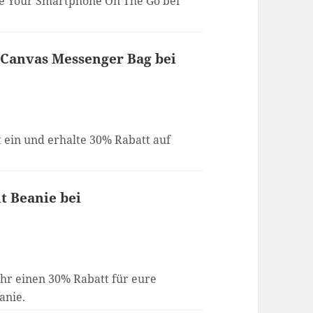
ge Your Smartphone On The Go bei
s Canvas Messenger Bag bei
 ein und erhalte 30% Rabatt auf
t Beanie bei
ihr einen 30% Rabatt für eure
anie.