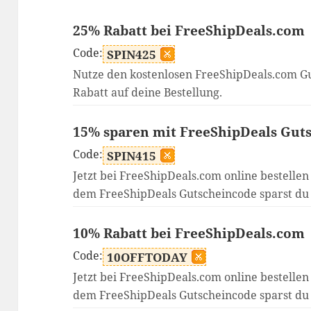
25% Rabatt bei FreeShipDeals.com
Code:
SPIN425
Nutze den kostenlosen FreeShipDeals.com G
Rabatt auf deine Bestellung.
15% sparen mit FreeShipDeals Gut
Code:
SPIN415
Jetzt bei FreeShipDeals.com online bestellen
dem FreeShipDeals Gutscheincode sparst du
10% Rabatt bei FreeShipDeals.com
Code:
10OFFTODAY
Jetzt bei FreeShipDeals.com online bestellen
dem FreeShipDeals Gutscheincode sparst du