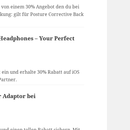
op von einem 30% Angebot den du bei
kung: gilt für Posture Corrective Back
 Headphones – Your Perfect
 ein und erhalte 30% Rabatt auf iOS
Partner.
r Adaptor bei
 und einen tollen Rabatt sichern. Mit