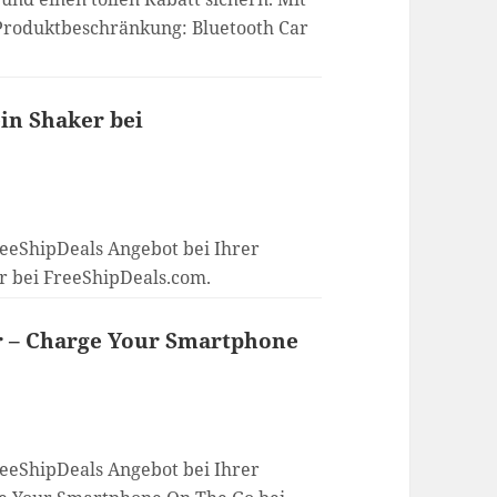
Produktbeschränkung: Bluetooth Car
ein Shaker bei
reeShipDeals Angebot bei Ihrer
er bei FreeShipDeals.com.
er – Charge Your Smartphone
reeShipDeals Angebot bei Ihrer