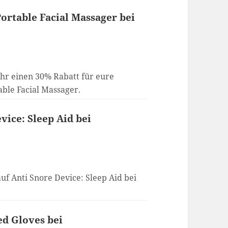
Portable Facial Massager bei
ihr einen 30% Rabatt für eure
table Facial Massager.
vice: Sleep Aid bei
uf Anti Snore Device: Sleep Aid bei
ed Gloves bei