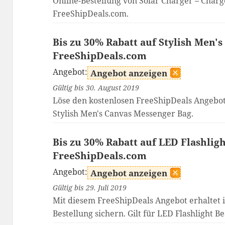
Online-Bestellung von Solar Charger – Char
FreeShipDeals.com.
Bis zu 30% Rabatt auf Stylish Men'
FreeShipDeals.com
Angebot:
Angebot anzeigen
Gültig bis 30. August 2019
Löse den kostenlosen FreeShipDeals Angebot
Stylish Men's Canvas Messenger Bag.
Bis zu 30% Rabatt auf LED Flashligh
FreeShipDeals.com
Angebot:
Angebot anzeigen
Gültig bis 29. Juli 2019
Mit diesem FreeShipDeals Angebot erhaltet 
Bestellung sichern. Gilt für LED Flashlight Be