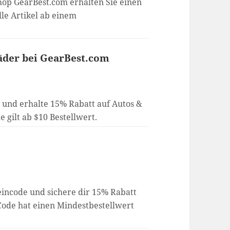
op GearBest.com erhalten Sie einen
lle Artikel ab einem
äder bei GearBest.com
 und erhalte 15% Rabatt auf Autos &
gilt ab $10 Bestellwert.
incode und sichere dir 15% Rabatt
Code hat einen Mindestbestellwert