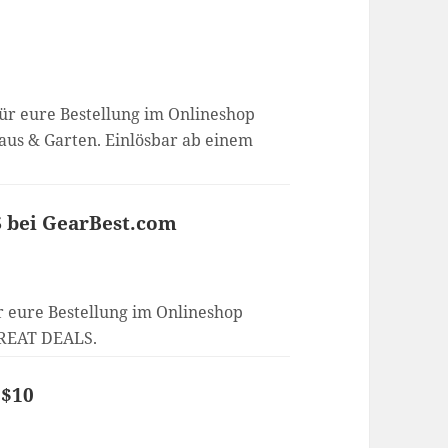
für eure Bestellung im Onlineshop
Haus & Garten. Einlösbar ab einem
S bei GearBest.com
r eure Bestellung im Onlineshop
 GREAT DEALS.
 $10