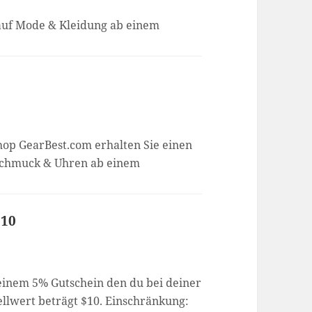
 auf Mode & Kleidung ab einem
op GearBest.com erhalten Sie einen
 Schmuck & Uhren ab einem
$10
 einem 5% Gutschein den du bei deiner
ellwert beträgt $10. Einschränkung: