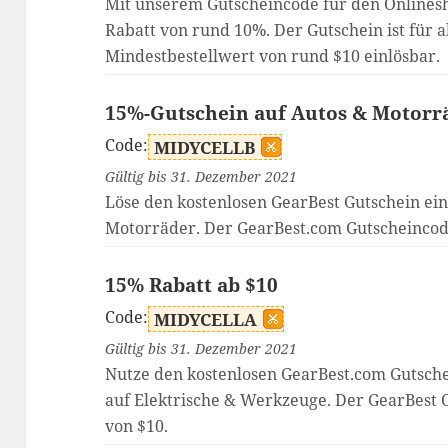
Mit unserem Gutscheincode für den Onlinesh
Rabatt von rund 10%. Der Gutschein ist für a
Mindestbestellwert von rund $10 einlösbar.
15%-Gutschein auf Autos & Motorr
Code:
MIDYCELLB
Gültig bis 31. Dezember 2021
Löse den kostenlosen GearBest Gutschein ein
Motorräder. Der GearBest.com Gutscheincode 
15% Rabatt ab $10
Code:
MIDYCELLA
Gültig bis 31. Dezember 2021
Nutze den kostenlosen GearBest.com Gutsche
auf Elektrische & Werkzeuge. Der GearBest 
von $10.