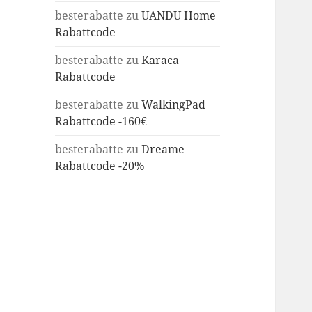
besterabatte
zu
UANDU Home
Rabattcode
besterabatte
zu
Karaca
Rabattcode
besterabatte
zu
WalkingPad
Rabattcode -160€
besterabatte
zu
Dreame
Rabattcode -20%