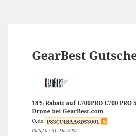
GearBest Gutsch
18% Rabatt auf L700PRO L700 PRO 
Drone bei GearBest.com
Code:
P83CC4BAA6D53001
Gültig bis 31. Mai 2022