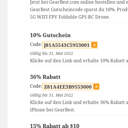
Jetzt bei GearBest.com online bestellen und 
GearBest Gutscheincode sparst du 18%. Pr
5G WIFI FPV Foldable GPS RC Drone.
10% Gutschein
Code:
J81A5543C5953001
Gültig bis 31. Mai 2022
Klicke auf den Link und erhalte 10% Rabatt 
36% Rabatt
Code:
Z81A4EE3B9553000
Gültig bis 31. Mai 2022
Klicke auf den Link und erhalte 36% Rabatt
iPhone bei GearBest.
15% Rabatt ab $10