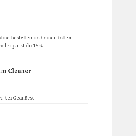
line bestellen und einen tollen
code sparst du 15%.
um Cleaner
r bei GearBest