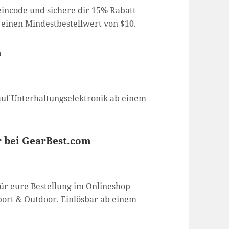
incode und sichere dir 15% Rabatt
 einen Mindestbestellwert von $10.
n
auf Unterhaltungselektronik ab einem
r bei GearBest.com
für eure Bestellung im Onlineshop
Sport & Outdoor. Einlösbar ab einem