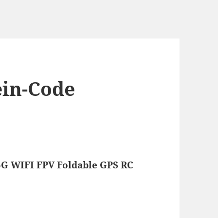
ein-Code
5G WIFI FPV Foldable GPS RC