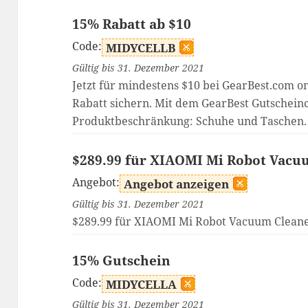
15% Rabatt ab $10
Code:
MIDYCELLB
Gültig bis 31. Dezember 2021
Jetzt für mindestens $10 bei GearBest.com on
Rabatt sichern. Mit dem GearBest Gutschein
Produktbeschränkung: Schuhe und Taschen.
$289.99 für XIAOMI Mi Robot Vacu
Angebot:
Angebot anzeigen
Gültig bis 31. Dezember 2021
$289.99 für XIAOMI Mi Robot Vacuum Cleane
15% Gutschein
Code:
MIDYCELLA
Gültig bis 31. Dezember 2021