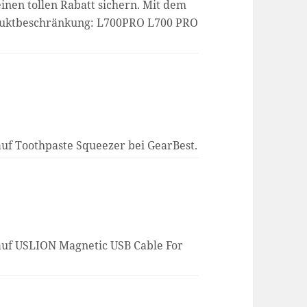
einen tollen Rabatt sichern. Mit dem
oduktbeschränkung: L700PRO L700 PRO
auf Toothpaste Squeezer bei GearBest.
 auf USLION Magnetic USB Cable For