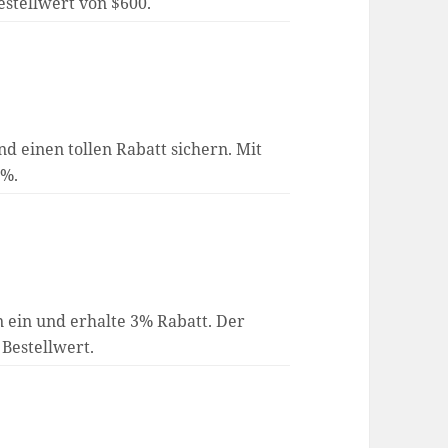
estellwert von $600.
nd einen tollen Rabatt sichern. Mit
5%.
n ein und erhalte 3% Rabatt. Der
 Bestellwert.