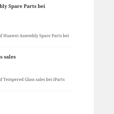
ly Spare Parts bei
auf Huawei Assembly Spare Parts bei
s sales
f Tempered Glass sales bei iParts