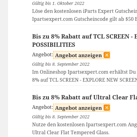
Gültig bis 1. Oktober 2022
Löse den kostenlosen iParts Expert Gutschein
Ipartsexpert.com Gutscheincode gilt ab $50 B
Bis zu 8% Rabatt auf TCL SCREEN
POSSIBILITIES
Angebot:
Angebot anzeigen
Gültig bis 8. September 2022
Im Onlineshop Ipartsexpert.com erhältst Du
8% auf TCL SCREEN - EXPLORE NEW SCREEN
Bis zu 8% Rabatt auf Ultral Clear F
Angebot:
Angebot anzeigen
Gültig bis 8. September 2022
Nutze den kostenlosen Ipartsexpert.com Ang
Ultral Clear Flat Tempered Glass.