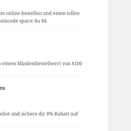
om online bestellen und einen tollen
eincode sparst du $8.
ab einem Mindestbestellwert von $100
es
ebot und sichere dir 8% Rabatt auf