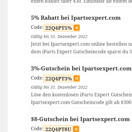
einen Rabatt über $30. Einlösbar ab einem B
5% Rabatt bei Ipartsexpert.com
Code:
22Q4PT5%
Gültig bis 31. Dezember 2022
Jetzt bei Ipartsexpert.com online bestellen u
dem iParts Expert Gutscheincode sparst du 
3%-Gutschein bei Ipartsexpert.com
Code:
22Q4PT3%
Gültig bis 31. Dezember 2022
Löse den kostenlosen iParts Expert Gutschei
Ipartsexpert.com Gutscheincode gilt ab $300
$8-Gutschein bei Ipartsexpert.com
Code:
22Q4PT8U