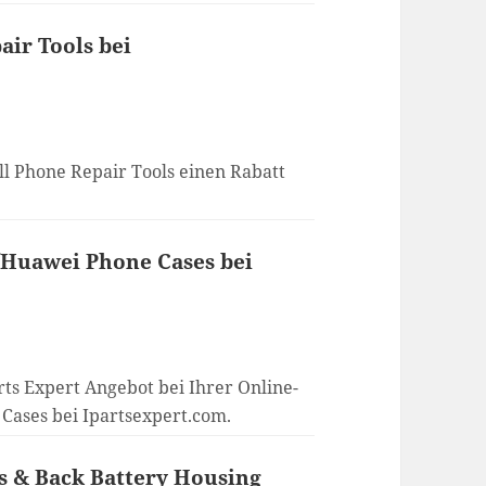
air Tools bei
ll Phone Repair Tools einen Rabatt
/Huawei Phone Cases bei
rts Expert Angebot bei Ihrer Online-
Cases bei Ipartsexpert.com.
es & Back Battery Housing