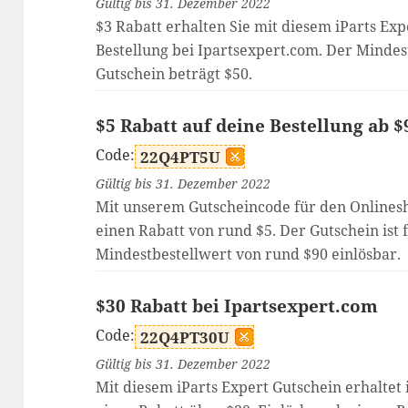
Gültig bis 31. Dezember 2022
$3 Rabatt erhalten Sie mit diesem iParts Exp
Bestellung bei Ipartsexpert.com. Der Mindes
Gutschein beträgt $50.
$5 Rabatt auf deine Bestellung ab $
Code:
22Q4PT5U
Gültig bis 31. Dezember 2022
Mit unserem Gutscheincode für den Onlinesh
einen Rabatt von rund $5. Der Gutschein ist f
Mindestbestellwert von rund $90 einlösbar.
$30 Rabatt bei Ipartsexpert.com
Code:
22Q4PT30U
Gültig bis 31. Dezember 2022
Mit diesem iParts Expert Gutschein erhaltet 