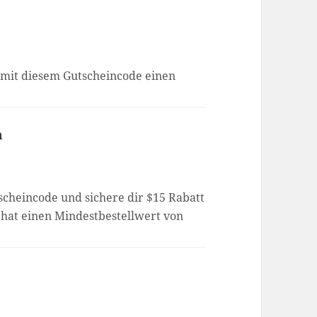
 mit diesem Gutscheincode einen
m
scheincode und sichere dir $15 Rabatt
e hat einen Mindestbestellwert von