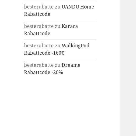
besterabatte
zu
UANDU Home
Rabattcode
besterabatte
zu
Karaca
Rabattcode
besterabatte
zu
WalkingPad
Rabattcode -160€
besterabatte
zu
Dreame
Rabattcode -20%