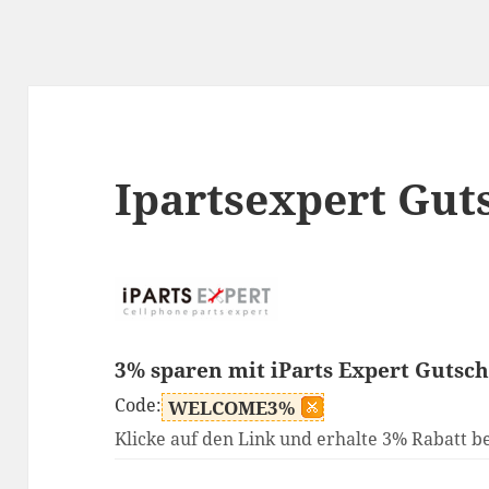
Ipartsexpert Gut
3% sparen mit iParts Expert Gutsc
Code:
WELCOME3%
Klicke auf den Link und erhalte 3% Rabatt be