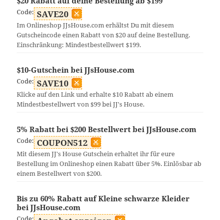
$20 Rabatt auf deine Bestellung ab $199
Code:
SAVE20
Im Onlineshop JJsHouse.com erhältst Du mit diesem
Gutscheincode einen Rabatt von $20 auf deine Bestellung.
Einschränkung: Mindestbestellwert $199.
$10-Gutschein bei JJsHouse.com
Code:
SAVE10
Klicke auf den Link und erhalte $10 Rabatt ab einem
Mindestbestellwert von $99 bei JJ's House.
5% Rabatt bei $200 Bestellwert bei JJsHouse.com
Code:
COUPON512
Mit diesem JJ's House Gutschein erhaltet ihr für eure
Bestellung im Onlineshop einen Rabatt über 5%. Einlösbar ab
einem Bestellwert von $200.
Bis zu 60% Rabatt auf Kleine schwarze Kleider
bei JJsHouse.com
Code: