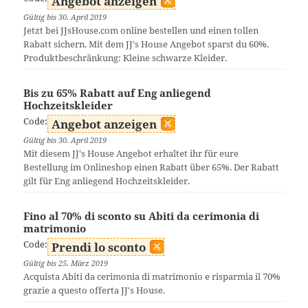
Angebot anzeigen
Gültig bis 30. April 2019
Jetzt bei JJsHouse.com online bestellen und einen tollen
Rabatt sichern. Mit dem JJ's House Angebot sparst du 60%.
Produktbeschränkung: Kleine schwarze Kleider.
Bis zu 65% Rabatt auf Eng anliegend
Hochzeitskleider
Code:
Angebot anzeigen
Gültig bis 30. April 2019
Mit diesem JJ's House Angebot erhaltet ihr für eure
Bestellung im Onlineshop einen Rabatt über 65%. Der Rabatt
gilt für Eng anliegend Hochzeitskleider.
Fino al 70% di sconto su Abiti da cerimonia di
matrimonio
Code:
Prendi lo sconto
Gültig bis 25. März 2019
Acquista Abiti da cerimonia di matrimonio e risparmia il 70%
grazie a questo offerta JJ's House.