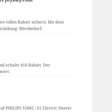
nen tollen Rabatt sichern. Mit dem
hränkung: Bürobedarf.
nd erhalte $10 Rabatt. Der
lwert.
uf PHILIPS S5082 / 61 Electric Shaver