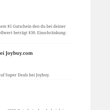
inem $5 Gutschein den du bei deiner
ellwert beträgt $30. Einschränkung:
bei Joybuy.com
uf Super Deals bei Joybuy.