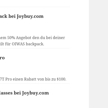
ack bei Joybuy.com
inem 50% Angebot den du bei deiner
gilt für OIWAS backpack.
Pro
7T Pro einen Rabatt von bis zu $100.
lasses bei Joybuy.com