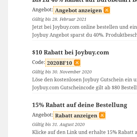
Angebot:
Angebot anzeigen
Gültig bis 28. Februar 2021
Jetzt bei Joybuy.com online bestellen und ei
Joybuy Angebot sparst du 40%. Produktbesc
$10 Rabatt bei Joybuy.com
Code:
2020BF10
Gültig bis 30. November 2020
Löse den kostenlosen Joybuy Gutschein ein u
Joybuy.com Gutscheincode gilt ab $80 Bestel
15% Rabatt auf deine Bestellung
Angebot:
Rabatt anzeigen
Gültig bis 31. August 2020
Klicke auf den Link und erhalte 15% Rabatt a