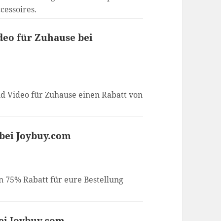
cessoires.
deo für Zuhause bei
nd Video für Zuhause einen Rabatt von
 bei Joybuy.com
n 75% Rabatt für eure Bestellung
bei Joybuy.com