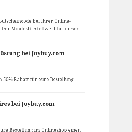
Gutscheincode bei Ihrer Online-
. Der Mindestbestellwert für diesen
rüstung bei Joybuy.com
n 50% Rabatt für eure Bestellung
ires bei Joybuy.com
eure Bestellung im Onlineshop einen