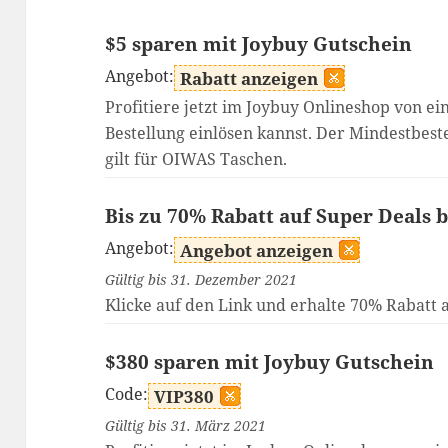
$5 sparen mit Joybuy Gutschein
Angebot:
Rabatt anzeigen
Profitiere jetzt im Joybuy Onlineshop von e
Bestellung einlösen kannst. Der Mindestbest
gilt für OIWAS Taschen.
Bis zu 70% Rabatt auf Super Deals 
Angebot:
Angebot anzeigen
Gültig bis 31. Dezember 2021
Klicke auf den Link und erhalte 70% Rabatt a
$380 sparen mit Joybuy Gutschein
Code:
VIP380
Gültig bis 31. März 2021