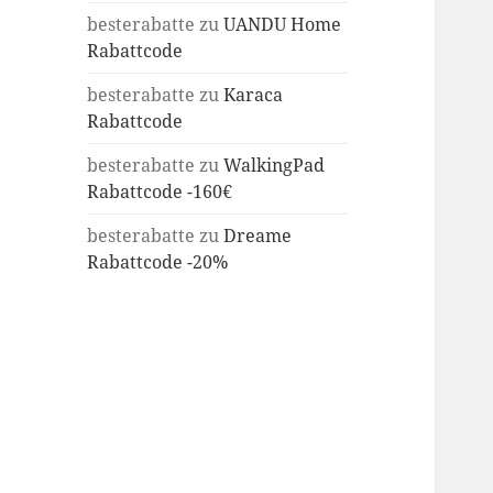
besterabatte
zu
UANDU Home
Rabattcode
besterabatte
zu
Karaca
Rabattcode
besterabatte
zu
WalkingPad
Rabattcode -160€
besterabatte
zu
Dreame
Rabattcode -20%