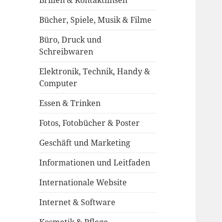
Brillen & Kontaktlinsen
Bücher, Spiele, Musik & Filme
Büro, Druck und
Schreibwaren
Elektronik, Technik, Handy &
Computer
Essen & Trinken
Fotos, Fotobücher & Poster
Geschäft und Marketing
Informationen und Leitfaden
Internationale Website
Internet & Software