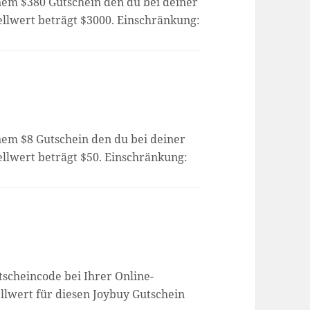
inem $380 Gutschein den du bei deiner
ellwert beträgt $3000. Einschränkung:
inem $8 Gutschein den du bei deiner
ellwert beträgt $50. Einschränkung:
tscheincode bei Ihrer Online-
llwert für diesen Joybuy Gutschein