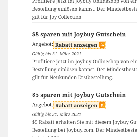
Profitiere jetzt im Joybuy Onlineshop von e
Bestellung einlösen kannst. Der Mindestbest
gilt für Joy Collection.
$8 sparen mit Joybuy Gutschein
Angebot:
Rabatt anzeigen
Gültig bis 31. März 2021
Profitiere jetzt im Joybuy Onlineshop von e
Bestellung einlösen kannst. Der Mindestbest
gilt für Neukunden Erstbestellung.
$5 sparen mit Joybuy Gutschein
Angebot:
Rabatt anzeigen
Gültig bis 31. März 2021
$5 Rabatt erhalten Sie mit diesem Joybuy Gu
Bestellung bei Joybuy.com. Der Mindestbeste