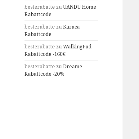
besterabatte
zu
UANDU Home
Rabattcode
besterabatte
zu
Karaca
Rabattcode
besterabatte
zu
WalkingPad
Rabattcode -160€
besterabatte
zu
Dreame
Rabattcode -20%