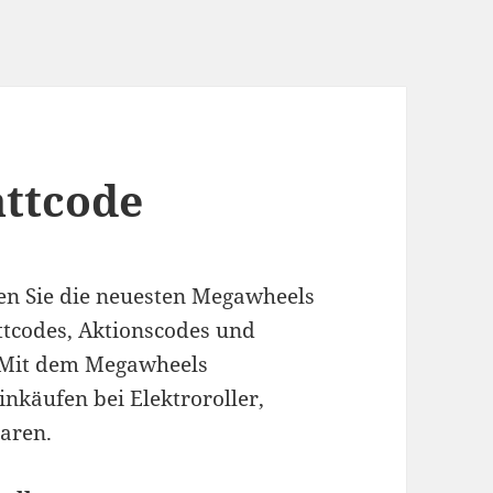
ttcode
en Sie die neuesten Megawheels
ttcodes, Aktionscodes und
 Mit dem Megawheels
nkäufen bei Elektroroller,
aren.