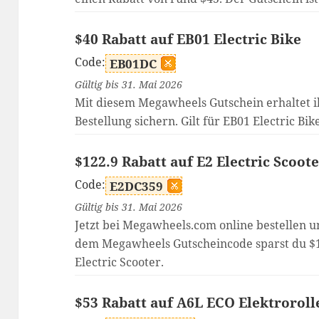
$40 Rabatt auf EB01 Electric Bike
Code:
EB01DC
Gültig bis 31. Mai 2026
Mit diesem Megawheels Gutschein erhaltet i
Bestellung sichern. Gilt für EB01 Electric Bik
$122.9 Rabatt auf E2 Electric Scoot
Code:
E2DC359
Gültig bis 31. Mai 2026
Jetzt bei Megawheels.com online bestellen un
dem Megawheels Gutscheincode sparst du $
Electric Scooter.
$53 Rabatt auf A6L ECO Elektroroll