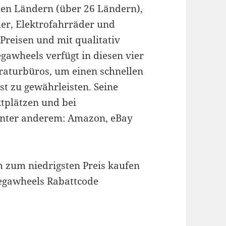
en Ländern (über 26 Ländern),
er, Elektrofahrräder und
reisen und mit qualitativ
awheels verfügt in diesen vier
raturbüros, um einen schnellen
t zu gewährleisten. Seine
tplätzen und bei
 unter anderem: Amazon, eBay
zum niedrigsten Preis kaufen
Megawheels Rabattcode