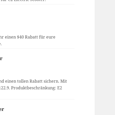
hr einen $40 Rabatt für eure
e.
er
d einen tollen Rabatt sichern. Mit
122.9. Produktbeschränkung: E2
er