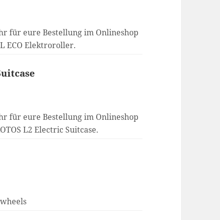
hr für eure Bestellung im Onlineshop
6L ECO Elektroroller.
Suitcase
hr für eure Bestellung im Onlineshop
AOTOS L2 Electric Suitcase.
awheels