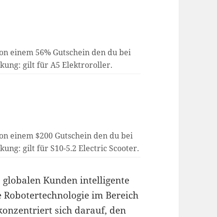
von einem 56% Gutschein den du bei
ung: gilt für A5 Elektroroller.
von einem $200 Gutschein den du bei
ung: gilt für S10-5.2 Electric Scooter.
 globalen Kunden intelligente
e Robotertechnologie im Bereich
onzentriert sich darauf, den