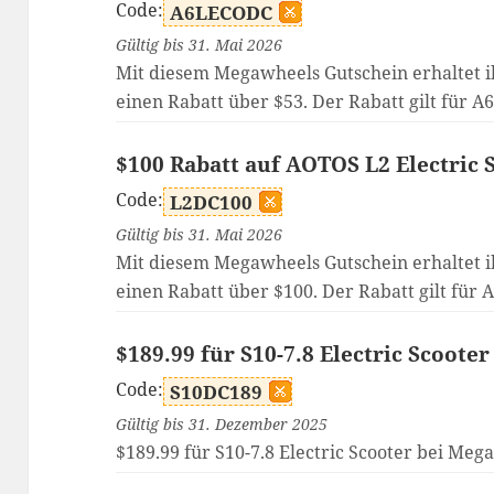
Code:
A6LECODC
Gültig bis 31. Mai 2026
Mit diesem Megawheels Gutschein erhaltet i
einen Rabatt über $53. Der Rabatt gilt für A
$100 Rabatt auf AOTOS L2 Electric 
Code:
L2DC100
Gültig bis 31. Mai 2026
Mit diesem Megawheels Gutschein erhaltet i
einen Rabatt über $100. Der Rabatt gilt für 
$189.99 für S10-7.8 Electric Scooter
Code:
S10DC189
Gültig bis 31. Dezember 2025
$189.99 für S10-7.8 Electric Scooter bei Meg