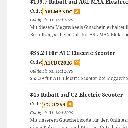
$199.7 Rabatt auf A6L MAX Elektror
Code:
A6LMAXDC
Gültig bis 31. Mai 2026
Mit diesem Megawheels Gutschein erhaltet ih
Bestellung sichern. Gilt für A6L MAX Elektror
$55.29 für A1C Electric Scooter
Code:
A1CDC2026
Gültig bis 31. Mai 2026
$55.29 für A1C Electric Scooter bei Megawhe
$45 Rabatt auf C2 Electric Scooter
Code:
C2DC259
Gültig bis 31. Mai 2026
Mit unserem Gutscheincode für den Onlines
einen Rabatt von rund $45. Der Gutschein ist 