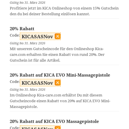
Gültig bis 31. März 2026
Profitiere jetzt im KiCA Onlineshop von einem 15% Gutschein
den du bei deiner Bestellung einlösen kannst.
20% Rabatt
Code:
KICASASNov
Gültig bis 31. März 2026
Mit unserem Gutscheincode für den Onlineshop Kica-
care.com erhalten Sie einen Rabatt von rund 20%. Der
Gutschein ist für alle Artikel.
20% Rabatt auf KICA EVO Mini-Massagepistole
Code:
KICASASNov
Gültig bis 31. März 2026
Im Onlineshop Kica-care.com erhältst Du mit diesem
Gutscheincode einen Rabatt von 20% auf KICA EVO Mini-
Massagepistole.
20% Rabatt auf KICA EVO Massagepistole
Code: