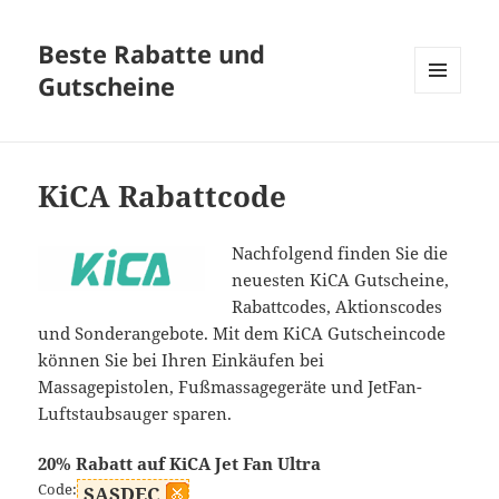
Beste Rabatte und
Gutscheine
MENÜ
UND
WIDGETS
KiCA Rabattcode
Nachfolgend finden Sie die
neuesten KiCA Gutscheine,
Rabattcodes, Aktionscodes
und Sonderangebote. Mit dem KiCA Gutscheincode
können Sie bei Ihren Einkäufen bei
Massagepistolen, Fußmassagegeräte und JetFan-
Luftstaubsauger sparen.
20% Rabatt auf KiCA Jet Fan Ultra
Code:
SASDEC