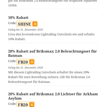
gilt für Briksmax 2.0 Beleuchtungsset für tropische Aquarien
10366.
10% Rabatt
Code:
SHINE
Gültig bis 31. Dezember 2026
Löse den kostenlosen Lightailing Gutschein ein und erhalte
10% Rabatt.
20% Rabatt auf Briksmax 2.0 Beleuchtungsset für
Batman
Code:
FB20
Gültig bis 31. Dezember 2026
Mit diesem Lightailing Gutschein erhaltet ihr einen 20%
Rabatt für eure Bestellung sichern. Gilt für Briksmax 2.0
Beleuchtungsset für Batman.
20% Rabatt auf Briksmax 2.0 Lichtset für Arkham
Asylum
Code:
FB20