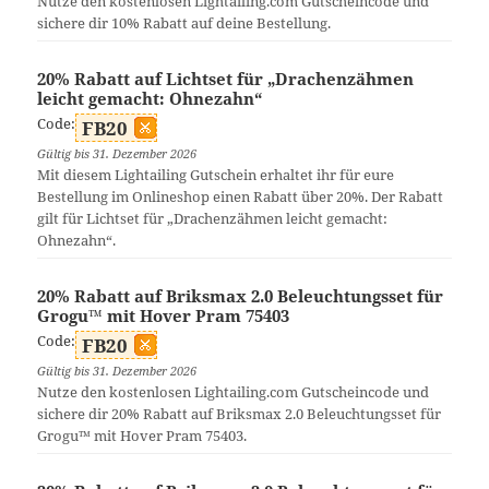
Nutze den kostenlosen Lightailing.com Gutscheincode und
sichere dir 10% Rabatt auf deine Bestellung.
20% Rabatt auf Lichtset für „Drachenzähmen
leicht gemacht: Ohnezahn“
Code:
FB20
Gültig bis 31. Dezember 2026
Mit diesem Lightailing Gutschein erhaltet ihr für eure
Bestellung im Onlineshop einen Rabatt über 20%. Der Rabatt
gilt für Lichtset für „Drachenzähmen leicht gemacht:
Ohnezahn“.
20% Rabatt auf Briksmax 2.0 Beleuchtungsset für
Grogu™ mit Hover Pram 75403
Code:
FB20
Gültig bis 31. Dezember 2026
Nutze den kostenlosen Lightailing.com Gutscheincode und
sichere dir 20% Rabatt auf Briksmax 2.0 Beleuchtungsset für
Grogu™ mit Hover Pram 75403.