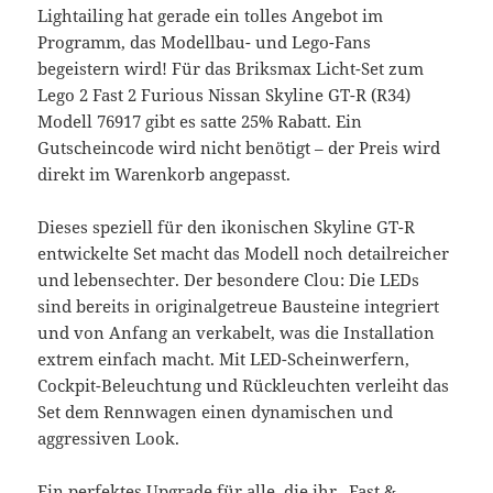
Lightailing hat gerade ein tolles Angebot im
Programm, das Modellbau- und Lego-Fans
begeistern wird! Für das Briksmax Licht-Set zum
Lego 2 Fast 2 Furious Nissan Skyline GT-R (R34)
Modell 76917 gibt es satte 25% Rabatt. Ein
Gutscheincode wird nicht benötigt – der Preis wird
direkt im Warenkorb angepasst.
Dieses speziell für den ikonischen Skyline GT-R
entwickelte Set macht das Modell noch detailreicher
und lebensechter. Der besondere Clou: Die LEDs
sind bereits in originalgetreue Bausteine integriert
und von Anfang an verkabelt, was die Installation
extrem einfach macht. Mit LED-Scheinwerfern,
Cockpit-Beleuchtung und Rückleuchten verleiht das
Set dem Rennwagen einen dynamischen und
aggressiven Look.
Ein perfektes Upgrade für alle, die ihr „Fast &