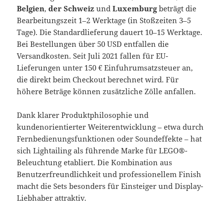
Belgien
,
der Schweiz
und
Luxemburg
beträgt die
Bearbeitungszeit 1–2 Werktage (in Stoßzeiten 3–5
Tage). Die Standardlieferung dauert 10–15 Werktage.
Bei Bestellungen über 50 USD entfallen die
Versandkosten. Seit Juli 2021 fallen für EU-
Lieferungen unter 150 € Einfuhrumsatzsteuer an,
die direkt beim Checkout berechnet wird. Für
höhere Beträge können zusätzliche Zölle anfallen.
Dank klarer Produktphilosophie und
kundenorientierter Weiterentwicklung – etwa durch
Fernbedienungsfunktionen oder Soundeffekte – hat
sich Lightailing als führende Marke für LEGO®-
Beleuchtung etabliert. Die Kombination aus
Benutzerfreundlichkeit und professionellem Finish
macht die Sets besonders für Einsteiger und Display-
Liebhaber attraktiv.