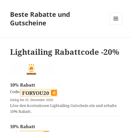
Beste Rabatte und
Gutscheine
MENÜ
UND
WIDGETS
Lightailing Rabattcode -20%
10% Rabatt
Code:
FORYOU20
Gültig bis 31. Dezember 2026
Löse den kostenlosen Lightailing Gutschein ein und erhalte
10% Rabatt.
10% Rabatt