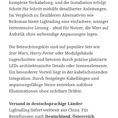
komplexe Verkabelung, und die Installation erfolgt
Schritt für Schritt mithilfe detaillierter Anleitungen.
Im Vergleich zu flexibleren Alternativen wie
Briksmax bietet Lightailing eine einfachere, weniger
zeitintensive Lösung – ideal für Nutzer, die Wert auf
Ästhetik ohne aufwendige Anpassungen legen.
Die Beleuchtungskits sind auf populäre Sets wie
Star Wars
,
Harry Potter
oder Modulgebäude
zugeschnitten und betonen durch präzise platzierte
LEDs architektonische Details oder Szenenelemente.
Ein besonderer Vorteil liegt in der kabelschonenden
Integration: Durch festgelegte Kabellängen und
anpassungsfähige Steine entstehen nahtlose
Illuminationen ohne sichtbare Drähte.
Versand in deutschsprachige Länder
Lightailing liefert weltweit aus China. Für
Bestellungen nach
Deutschland
,
Österreich
,