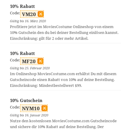
10% Rabatt
Code:
VM20
Gültig bis 16. März 2020
Profitiere jetzt im MoviesCostume Onlineshop von einem
10% Gutschein den du bei deiner Bestellung einlösen kannst.
Einschränkung: gilt für 2 oder mehr Artikel.
10% Rabatt
Code:
MF20
Gültig bis 25. Februar 2020
Im Onlineshop MoviesCostume.com erhältst Du mit diesem
Gutscheincode einen Rabatt von 10% auf deine Bestellung.
Einschränkung: Mindestbestellwert $99.
10% Gutschein
Code:
NYM10
Gültig bis 16. Januar 2020
Nutze den kostenlosen MoviesCostume.com Gutscheincode
und sichere dir 10% Rabatt auf deine Bestellung. Der