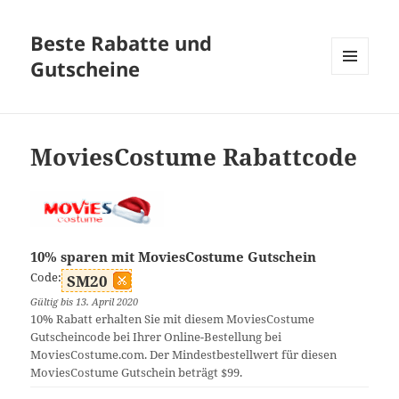
Beste Rabatte und
Gutscheine
MENÜ
UND
WIDGETS
MoviesCostume Rabattcode
10% sparen mit MoviesCostume Gutschein
Code:
SM20
Gültig bis 13. April 2020
10% Rabatt erhalten Sie mit diesem MoviesCostume
Gutscheincode bei Ihrer Online-Bestellung bei
MoviesCostume.com. Der Mindestbestellwert für diesen
MoviesCostume Gutschein beträgt $99.