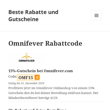
Beste Rabatte und
Gutscheine
MENÜ
UND
WIDGETS
Omnifever Rabattcode
15%-Gutschein bei Omnifever.com
Code:
OMF15
Gültig bis 31. Dezember 2019
Profitiere jetzt im Omnifever Onlineshop von einem 15%
Gutschein den du bei deiner Bestellung einlösen kannst. Der
Mindestbestellwert beträgt $129.