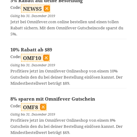
5% Rabatt auf deine Bestellung
Code:
NEWS5
Gültig bis 31. Dezember 2019
Jetzt bei Omnifever.com online bestellen und einen tollen
Rabatt sichern. Mit dem Omnifever Gutscheincode sparst du
5%.
10% Rabatt ab $89
Code:
OMF10
Gültig bis 31. Dezember 2019
Profitiere jetzt im Omnifever Onlineshop von einem 10%
Gutschein den du bei deiner Bestellung einlösen kannst. Der
Mindestbestellwert beträgt $89.
8% sparen mit Omnifever Gutschein
Code:
OMF8
Gültig bis 31. Dezember 2019
Profitiere jetzt im Omnifever Onlineshop von einem 8%
Gutschein den du bei deiner Bestellung einlösen kannst. Der
Mindestbestellwert beträgt $69.